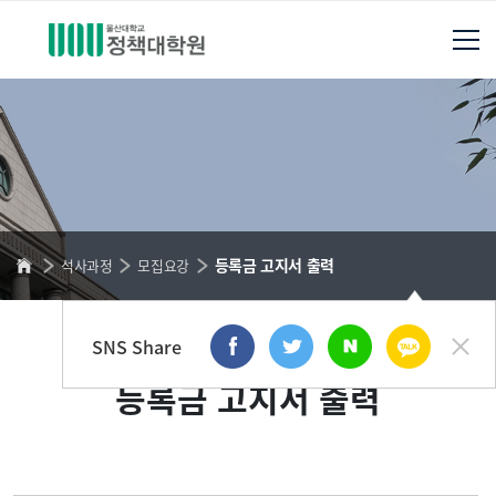
등록금 고지서 출력
석사과정
모집요강
SNS Share
등록금 고지서 출력