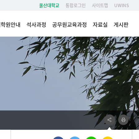
울산대학교
통합로그인
사이트맵
UWINS
대학원안내
석사과정
공무원교육과정
자료실
게시판