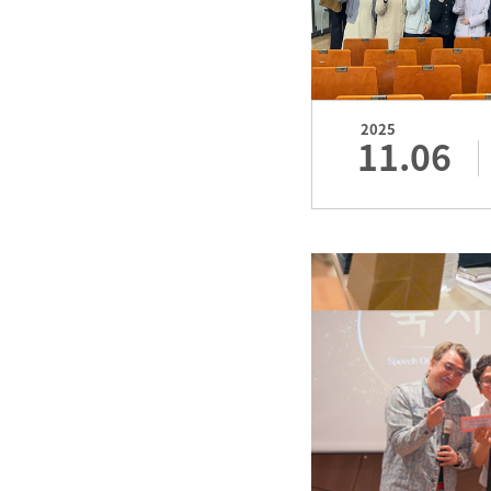
2025
11.06