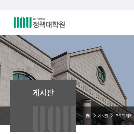
게시판
게시판
포토갤러리