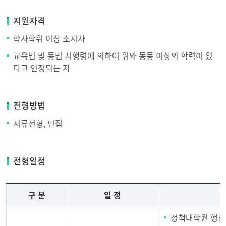
지원자격
학사학위 이상 소지자
교육법 및 동법 시행령에 의하여 위와 동등 이상의 학력이 있
다고 인정되는 자
전형방법
서류전형, 면접
전형일정
구 분
일 정
정책대학원 행정실