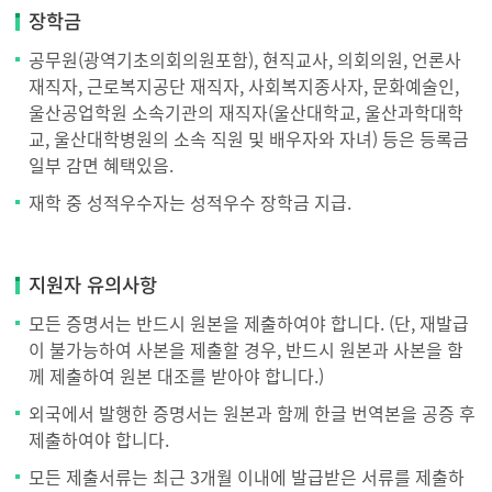
출
장학금
서
공무원(광역기초의회의원포함), 현직교사, 의회의원, 언론사
류
재직자, 근로복지공단 재직자, 사회복지종사자, 문화예술인,
울산공업학원 소속기관의 재직자(울산대학교, 울산과학대학
교, 울산대학병원의 소속 직원 및 배우자와 자녀) 등은 등록금
일부 감면 혜택있음.
재학 중 성적우수자는 성적우수 장학금 지급.
지원자 유의사항
모든 증명서는 반드시 원본을 제출하여야 합니다. (단, 재발급
이 불가능하여 사본을 제출할 경우, 반드시 원본과 사본을 함
께 제출하여 원본 대조를 받아야 합니다.)
외국에서 발행한 증명서는 원본과 함께 한글 번역본을 공증 후
제출하여야 합니다.
모든 제출서류는 최근 3개월 이내에 발급받은 서류를 제출하