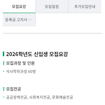
모집요강
모집일정
추가모집안내
등록금 고지서 출력
2026학년도 신입생 모집요강
모집과정 및 인원
석사학위과정 60명
모집전공
공공정책전공, 사회복지전공, 문화예술전공