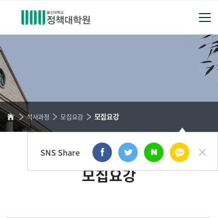
모집요강
석사과정
모집요강
SNS Share
모집요강